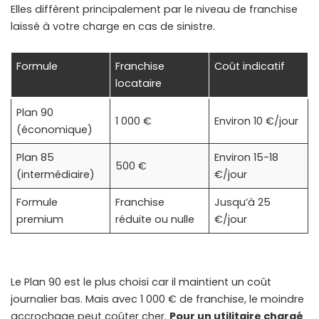
Elles diffèrent principalement par le niveau de franchise
laissé à votre charge en cas de sinistre.
Formule
Franchise
Coût indicatif
locataire
Plan 90
1 000 €
Environ 10 €/jour
(économique)
Plan 85
Environ 15-18
500 €
(intermédiaire)
€/jour
Formule
Franchise
Jusqu’à 25
premium
réduite ou nulle
€/jour
Le Plan 90 est le plus choisi car il maintient un coût
journalier bas. Mais avec 1 000 € de franchise, le moindre
accrochage peut coûter cher.
Pour un utilitaire chargé