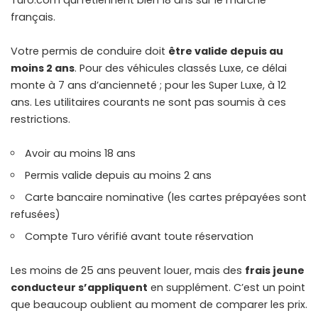
Turo.com qui retiennent bien 18 ans sur le marché
français.
Votre permis de conduire doit
être valide depuis au
moins 2 ans
. Pour des véhicules classés Luxe, ce délai
monte à 7 ans d’ancienneté ; pour les Super Luxe, à 12
ans. Les utilitaires courants ne sont pas soumis à ces
restrictions.
Avoir au moins 18 ans
Permis valide depuis au moins 2 ans
Carte bancaire nominative (les cartes prépayées sont
refusées)
Compte Turo vérifié avant toute réservation
Les moins de 25 ans peuvent louer, mais des
frais jeune
conducteur s’appliquent
en supplément. C’est un point
que beaucoup oublient au moment de comparer les prix.