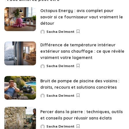
Octopus Energy : avis complet pour
savoir si ce fournisseur vaut vraiment le
détour
Sacha Delmont
Posted
by
Différence de température intérieur
extérieur sans chauffage : ce que révèle
vraiment votre logement
Sacha Delmont
Posted
by
Bruit de pompe de piscine des voisins :
droits, recours et solutions concrètes
Sacha Delmont
Posted
by
Percer dans la pierre : techniques, outils
et conseils pour réussir sans éclats
Sacha Delmont
Posted