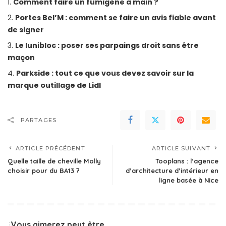
Comment faire un fumigène à main ?
Portes Bel’M : comment se faire un avis fiable avant
de signer
Le lunibloc : poser ses parpaings droit sans être
maçon
Parkside : tout ce que vous devez savoir sur la
marque outillage de Lidl
PARTAGES
ARTICLE PRÉCÉDENT
ARTICLE SUIVANT
Quelle taille de cheville Molly
Tooplans : l’agence
choisir pour du BA13 ?
d’architecture d’intérieur en
ligne basée à Nice
Vous aimerez peut être