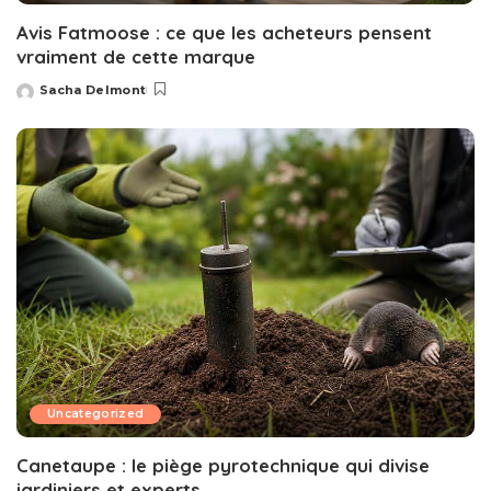
Avis Fatmoose : ce que les acheteurs pensent
vraiment de cette marque
Sacha Delmont
Posted
by
Uncategorized
Canetaupe : le piège pyrotechnique qui divise
jardiniers et experts