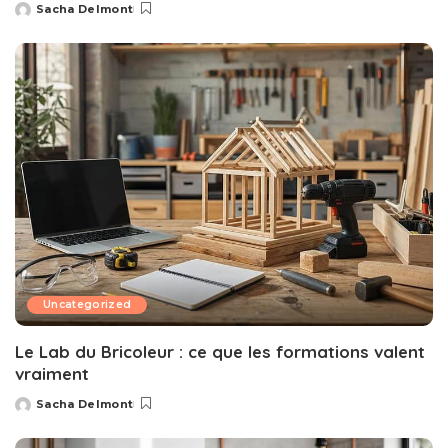
Sacha Delmont
Posted
by
Uncategorized
Le Lab du Bricoleur : ce que les formations valent
vraiment
Sacha Delmont
Posted
by