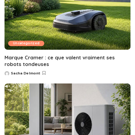
Uncategorized
Marque Cramer : ce que valent vraiment ses
robots tondeuses
Sacha Delmont
Posted
by