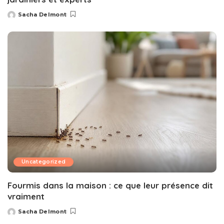
Sacha Delmont
Posted
by
Uncategorized
Fourmis dans la maison : ce que leur présence dit
vraiment
Sacha Delmont
Posted