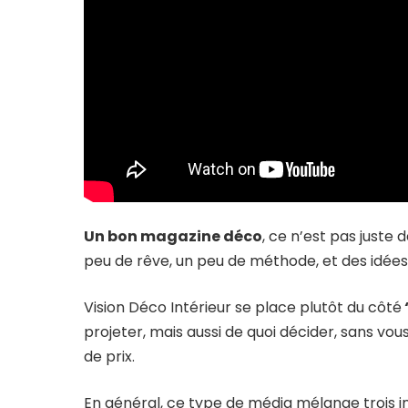
Un bon magazine déco
, ce n’est pas juste 
peu de rêve, un peu de méthode, et des idées 
Vision Déco Intérieur se place plutôt du côté
projeter, mais aussi de quoi décider, sans vou
de prix.
En général, ce type de média mélange trois in