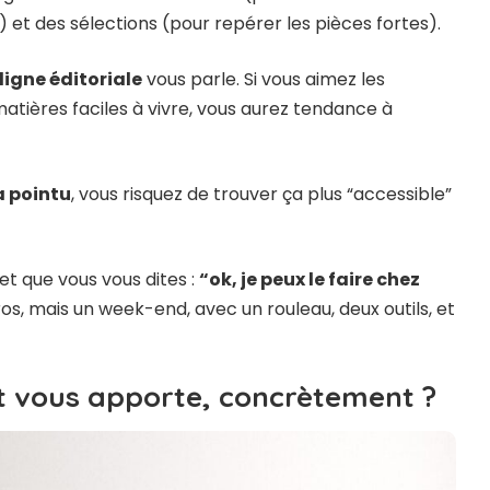
n) et des sélections (pour repérer les pièces fortes).
 ligne éditoriale
vous parle. Si vous aimez les
 matières faciles à vivre, vous aurez tendance à
a pointu
, vous risquez de trouver ça plus “accessible”
 et que vous vous dites :
“ok, je peux le faire chez
s, mais un week-end, avec un rouleau, deux outils, et
t vous apporte, concrètement ?