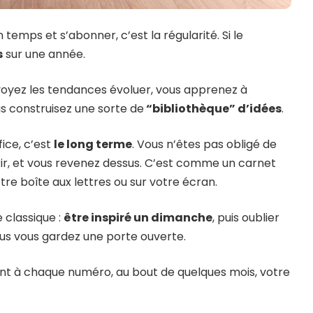
 temps et s’abonner, c’est la régularité. Si le
s
sur une année.
us voyez les tendances évoluer, vous apprenez à
us construisez une sorte de
“bibliothèque” d’idées
.
ice, c’est
le long terme
. Vous n’êtes pas obligé de
rir, et vous revenez dessus. C’est comme un carnet
votre boîte aux lettres ou sur votre écran.
 classique :
être inspiré un dimanche
, puis oublier
vous vous gardez une porte ouverte.
nt à chaque numéro, au bout de quelques mois, votre