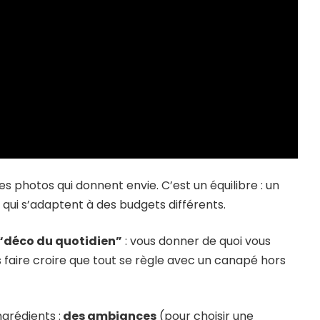
des photos qui donnent envie. C’est un équilibre : un
qui s’adaptent à des budgets différents.
“déco du quotidien”
: vous donner de quoi vous
s faire croire que tout se règle avec un canapé hors
grédients :
des ambiances
(pour choisir une