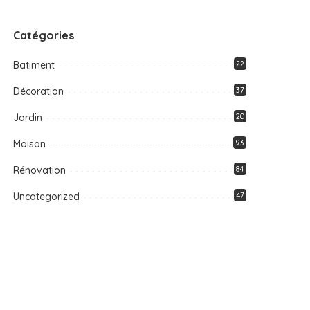
Catégories
Batiment
22
Décoration
37
Jardin
20
Maison
93
Rénovation
84
Uncategorized
47