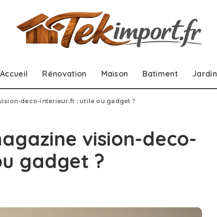
Accueil
Rénovation
Maison
Batiment
Jardin
ion-deco-interieur.fr : utile ou gadget ?
gazine vision-deco-
e ou gadget ?