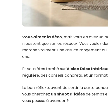
Vous aimez la déco
, mais vous en avez un 
n’existent que sur les réseaux. Vous voulez des
marche vraiment, une astuce rangement qui ch
end.
Et vous êtes tombé sur
Vision Déco Intérieu
régulière, des conseils concrets, et un format 
Le bon réflexe, avant de sortir la carte banc
vous cherchez
un shoot d’idées
de temps en
vous pousse à avancer ?