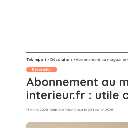
Tekimport
>
Décoration
>
Abonnement au magazine vis
Décoration
Abonnement au ma
interieur.fr : util
13 mars 2026
Dernière mise à jour le 26 février 2026