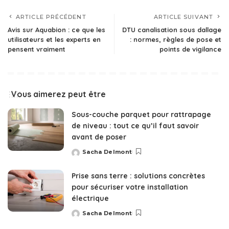
ARTICLE PRÉCÉDENT
ARTICLE SUIVANT
Avis sur Aquabion : ce que les
DTU canalisation sous dallage
utilisateurs et les experts en
: normes, règles de pose et
pensent vraiment
points de vigilance
Vous aimerez peut être
Sous-couche parquet pour rattrapage
de niveau : tout ce qu’il faut savoir
avant de poser
Sacha Delmont
Posted
by
Prise sans terre : solutions concrètes
pour sécuriser votre installation
électrique
Sacha Delmont
Posted
by