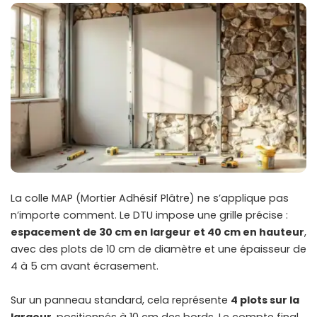
La colle MAP (Mortier Adhésif Plâtre) ne s’applique pas
n’importe comment. Le DTU impose une grille précise :
espacement de 30 cm en largeur et 40 cm en hauteur
,
avec des plots de 10 cm de diamètre et une épaisseur de
4 à 5 cm avant écrasement.
Sur un panneau standard, cela représente
4 plots sur la
largeur
, positionnés à 10 cm des bords. Le compte final