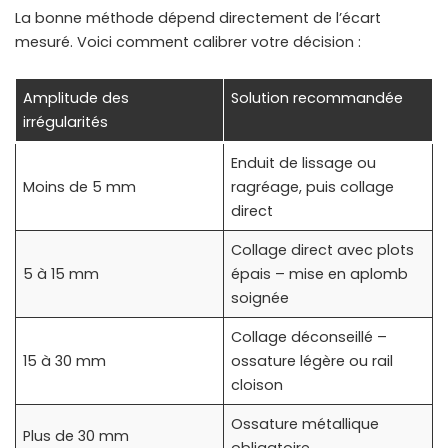
La bonne méthode dépend directement de l’écart
mesuré. Voici comment calibrer votre décision :
Amplitude des
Solution recommandée
irrégularités
Enduit de lissage ou
Moins de 5 mm
ragréage, puis collage
direct
Collage direct avec plots
5 à 15 mm
épais – mise en aplomb
soignée
Collage déconseillé –
15 à 30 mm
ossature légère ou rail
cloison
Ossature métallique
Plus de 30 mm
obligatoire