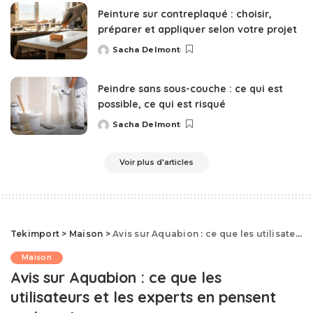
Peinture sur contreplaqué : choisir,
préparer et appliquer selon votre projet
Sacha Delmont
Posted
by
Peindre sans sous-couche : ce qui est
possible, ce qui est risqué
Sacha Delmont
Posted
by
Voir plus d'articles
Tekimport
>
Maison
>
Avis sur Aquabion : ce que les utilisateurs et les experts en pensent vraiment
Maison
Avis sur Aquabion : ce que les
utilisateurs et les experts en pensent