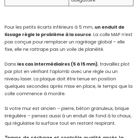
Pour les petits écarts inférieurs à 5 mm,
un enduit de
lissage règle le problème à la source
. La colle MAP n’est
pas conçue pour remplacer un ragréage global – elle
fixe, elle ne rattrape pas un voile de planéité.
Dans
les cas intermédiaires (5 à 15 mm)
, travaillez plot
par plot en vérifiant l’aplomb avec une règle ou un
niveau laser. La plaque doit être tenue en position
quelques secondes après mise en place, le temps que la
colle commence à mordre.
Si votre mur est ancien – pierre, béton granuleux, brique
irrégulière – pensez aussi à
un enduit de fond à la chaux
,
qui régularise la surface tout en restant respirant.
Temps de séchage et contrôle qualité après la