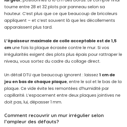
tourne entre 28 et 32 plots par panneau selon sa
hauteur. C’est plus que ce que beaucoup de bricoleurs
appliquent – et c’est souvent là que les décollements
apparaissent plus tard.
L’épaisseur maximale de colle acceptable est de 1,5
cm
une fois la plaque écrasée contre le mur. Si vos
irrégularités exigent des plots plus épais pour rattraper le
niveau, vous sortez du cadre du collage direct.
Un détail DTU que beaucoup ignorent : laissez
1 cm de
jeu en bas de chaque plaque
, entre le sol et le bas de la
plaque. Ce vide évite les remontées d’humidité par
capillarité. L’espacement entre deux plaques jointives ne
doit pas, lui, dépasser 1 mm.
Comment recouvrir un mur irrégulier selon
l’ampleur des défauts?