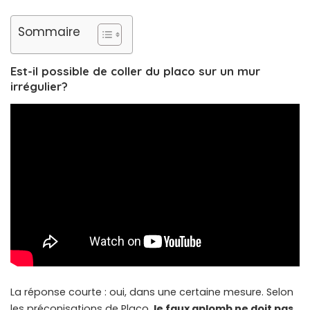
Sommaire
Est-il possible de coller du placo sur un mur
irrégulier?
La réponse courte : oui, dans une certaine mesure. Selon
les préconisations de Placo,
le faux aplomb ne doit pas