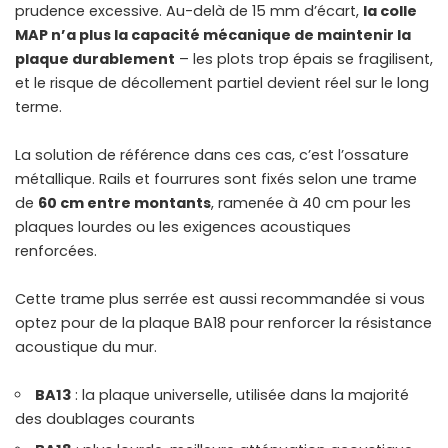
prudence excessive. Au-delà de 15 mm d’écart,
la colle
MAP n’a plus la capacité mécanique de maintenir la
plaque durablement
– les plots trop épais se fragilisent,
et le risque de décollement partiel devient réel sur le long
terme.
La solution de référence dans ces cas, c’est l’ossature
métallique. Rails et fourrures sont fixés selon une trame
de
60 cm entre montants
, ramenée à 40 cm pour les
plaques lourdes ou les exigences acoustiques
renforcées.
Cette trame plus serrée est aussi recommandée si vous
optez pour de la
plaque BA18 pour renforcer la résistance
acoustique du mur
.
BA13
: la plaque universelle, utilisée dans la majorité
des doublages courants