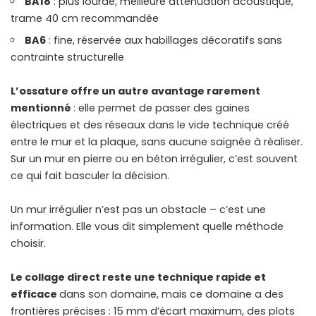
BA18
: plus lourde, meilleure atténuation acoustique,
trame 40 cm recommandée
BA6
: fine, réservée aux habillages décoratifs sans
contrainte structurelle
L’ossature offre un autre avantage rarement
mentionné
: elle permet de passer des gaines
électriques et des réseaux dans le vide technique créé
entre le mur et la plaque, sans aucune saignée à réaliser.
Sur un mur en
pierre ou en béton irrégulier
, c’est souvent
ce qui fait basculer la décision.
Un mur irrégulier n’est pas un obstacle – c’est une
information. Elle vous dit simplement quelle méthode
choisir.
Le collage direct reste une technique rapide et
efficace
dans son domaine, mais ce domaine a des
frontières précises : 15 mm d’écart maximum, des plots