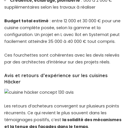
Crédence, éclairage, plomberie
: 500 à 2 000 €
supplémentaires selon les travaux à réaliser
Budget total estimé
: entre 12 000 et 30 000 € pour une
cuisine complète posée, selon la gamme et la
configuration. Un projet en L avec îlot en Systemat peut
facilement atteindre 35 000 à 40 000 € tout compris.
Ces fourchettes sont cohérentes avec les devis relevés
par des architectes d’intérieur sur des projets réels.
Avis et retours d’expérience sur les cuisines
Häcker
Les retours d’acheteurs convergent sur plusieurs points
récurrents. Ce qui revient le plus souvent dans les
témoignages positifs, c’est
la solidité des mécanismes
et la tenue des façades dans le temps
.