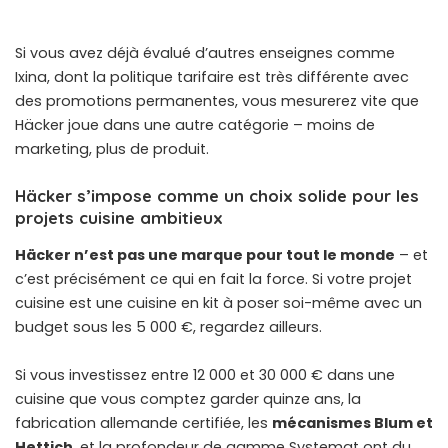
Si vous avez déjà évalué d’autres enseignes comme
Ixina
, dont la politique tarifaire est très différente avec
des promotions permanentes, vous mesurerez vite que
Häcker joue dans une autre catégorie – moins de
marketing, plus de produit.
Häcker s’impose comme un choix solide pour les
projets cuisine ambitieux
Häcker n’est pas une marque pour tout le monde
– et
c’est précisément ce qui en fait la force. Si votre projet
cuisine est une cuisine en kit à poser soi-même avec un
budget sous les 5 000 €, regardez ailleurs.
Si vous investissez entre 12 000 et 30 000 € dans une
cuisine que vous comptez garder quinze ans, la
fabrication allemande certifiée, les
mécanismes Blum et
Hettich
, et la profondeur de gamme Systemat ont du