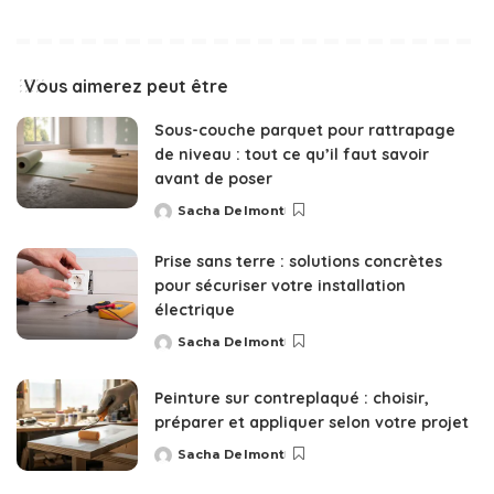
Vous aimerez peut être
Sous-couche parquet pour rattrapage
de niveau : tout ce qu’il faut savoir
avant de poser
Sacha Delmont
Posted
by
Prise sans terre : solutions concrètes
pour sécuriser votre installation
électrique
Sacha Delmont
Posted
by
Peinture sur contreplaqué : choisir,
préparer et appliquer selon votre projet
Sacha Delmont
Posted
by