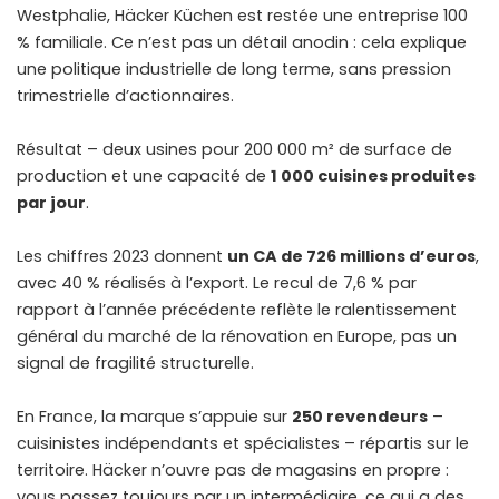
Westphalie, Häcker Küchen est restée une entreprise 100
% familiale. Ce n’est pas un détail anodin : cela explique
une politique industrielle de long terme, sans pression
trimestrielle d’actionnaires.
Résultat – deux usines pour 200 000 m² de surface de
production et une capacité de
1 000 cuisines produites
par jour
.
Les chiffres 2023 donnent
un CA de 726 millions d’euros
,
avec 40 % réalisés à l’export. Le recul de 7,6 % par
rapport à l’année précédente reflète le ralentissement
général du marché de la rénovation en Europe, pas un
signal de fragilité structurelle.
En France, la marque s’appuie sur
250 revendeurs
–
cuisinistes indépendants et spécialistes – répartis sur le
territoire. Häcker n’ouvre pas de magasins en propre :
vous passez toujours par un intermédiaire, ce qui a des