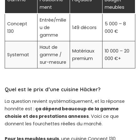
ment
meubles
Entrée/milie
Concept
5 000 – 8
u de
149 décors
130
000 €
gamme
Haut de
Matériaux
10 000 – 20
Systemat
gamme /
premium
000 €+
sur-mesure
Quel est le prix d’une cuisine Häcker?
La question revient systématiquement, et la réponse
honnête est :
ça dépend beaucoup de la gamme
choisie et des prestations annexes
. Voici ce que
donnent les fourchettes réelles du marché.
Pour les meubles seuls
, une cuisine Concept 130