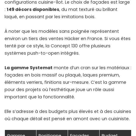
configurations cuisine-îlot. Le choix de façades est large
:
149 décors disponibles
, du mat texturé au brillant
laqué, en passant par les imitations bois.
À noter que les modèles sans poignée représentent
environ un tiers des ventes Häcker en France. Si vous êtes
tenté par ce style, la Concept 130 offre plusieurs
systèmes push-to-open intégrés.
La gamme Systemat
monte d’un cran sur les matériaux :
façades en bois massif ou plaqué, laques premium,
éléments verriers, finitions sur-mesure. C’est la gamme
pour des projets où l’esthétique joue un rôle aussi
important que la fonctionnalité.
Elle s’adresse à des budgets plus élevés et à des cuisines
où chaque détail est pensé en amont avec un cuisiniste.
Gamme
Positionne
Façades
Budget