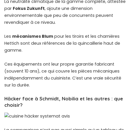
La neutralité climatique de la gamme complète, attestée
par
Fokus Zukunft
, ajoute une dimension
environnementale que peu de concurrents peuvent
revendiquer à ce niveau.
Les
mécanismes Blum
pour les tiroirs et les charnières
Hettich sont deux références de la quincaillerie haut de
gamme.
Ces équipements ont leur propre garantie fabricant
(souvent 10 ans), ce qui couvre les pièces mécaniques
indépendamment du cuisiniste. C’est une vraie sécurité
sur la durée.
Häcker face à Schmidt, Nobilia et les autres : que
choisir?
La comparaison n’est pas aussi simple qu’un tableau de